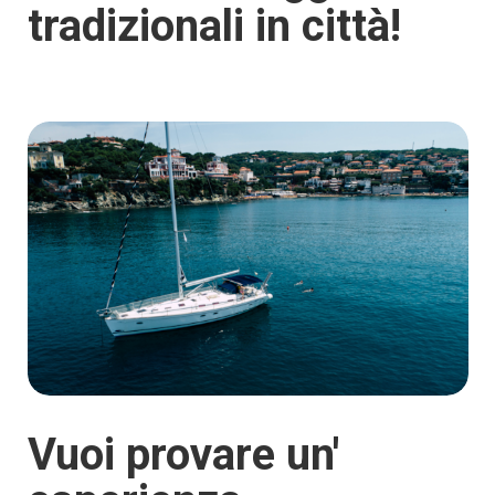
tradizionali in città!
Vuoi provare un'