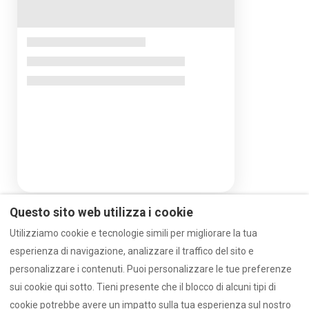
Questo sito web utilizza i cookie
Utilizziamo cookie e tecnologie simili per migliorare la tua
esperienza di navigazione, analizzare il traffico del sito e
Go to: VACANZE IN MARE
Go to SAILOR.TEX
personalizzare i contenuti. Puoi personalizzare le tue preferenze
Go to YACHTINGBOND
sui cookie qui sotto. Tieni presente che il blocco di alcuni tipi di
Go to: MARINA CALA DE' MEDICI
Go to AIR BnB
cookie potrebbe avere un impatto sulla tua esperienza sul nostro