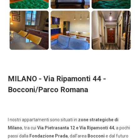
MILANO - Via Ripamonti 44 -
Bocconi/Parco Romana
I nostri appartamenti sono situati in
zone strategiche di
Milano
, tra cui
Via Pietrasanta 12 e Via Ripamonti 44
, a pochi
passi dalla
Fondazione Prada
, dall’area
Bocconi
e dal futuro