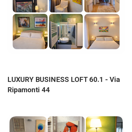
LUXURY BUSINESS LOFT 60.1 - Via
Ripamonti 44